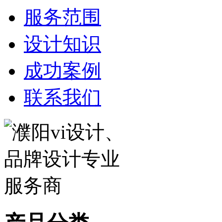
服务范围
设计知识
成功案例
联系我们